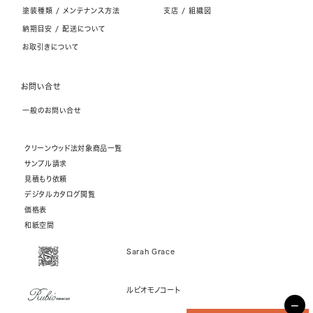
塗装種類 / メンテナンス方法
支店 / 組織図
納期目安 / 配送について
お取引きについて
お問い合せ
一般のお問い合せ
クリーンウッド法対象商品一覧
サンプル請求
見積もり依頼
デジタルカタログ閲覧
価格表
和紙空間
Sarah Grace
ルビオモノコート
−