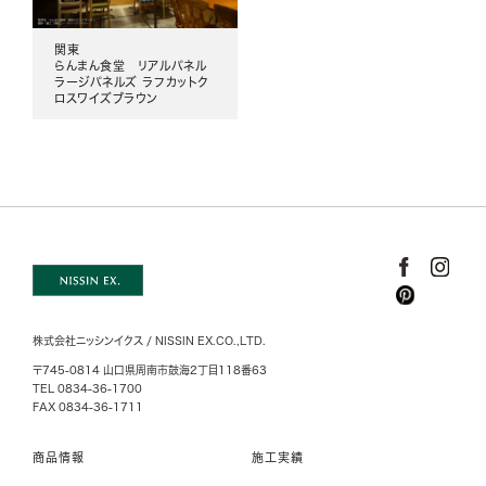
関東
らんまん食堂 リアルパネル
ラージパネルズ ラフカットク
ロスワイズブラウン
株式会社ニッシンイクス / NISSIN EX.CO.,LTD.
〒745-0814 山口県周南市鼓海2丁目118番63
TEL 0834-36-1700
FAX 0834-36-1711
商品情報
施工実績