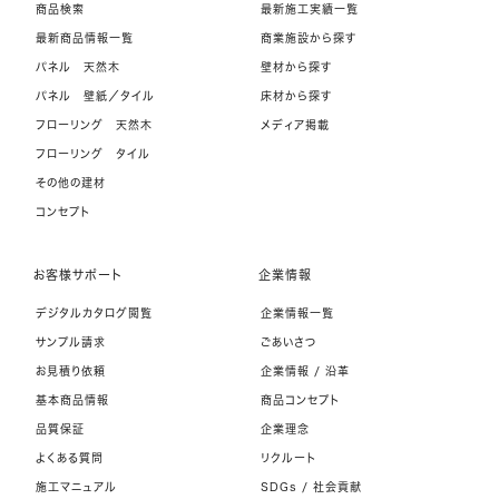
商品検索
最新施工実績一覧
最新商品情報一覧
商業施設から探す
パネル 天然木
壁材から探す
パネル 壁紙／タイル
床材から探す
フローリング 天然木
メディア掲載
フローリング タイル
その他の建材
コンセプト
お客様サポート
企業情報
デジタルカタログ閲覧
企業情報一覧
サンプル請求
ごあいさつ
お見積り依頼
企業情報 / 沿革
基本商品情報
商品コンセプト
品質保証
企業理念
よくある質問
リクルート
施工マニュアル
SDGs / 社会貢献