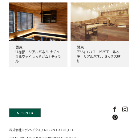
関東
関東
U様邸 リアルパネル ナチュ
アリィエハコ ビバモール本
ラルウッド レッドガムナチュラ
庄 リアルパネル ミックス貼
ル
り
株式会社ニッシンイクス / NISSIN EX.CO.,LTD.