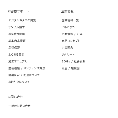
お客様サポート
企業情報
デジタルカタログ閲覧
企業情報一覧
サンプル請求
ごあいさつ
お見積り依頼
企業情報 / 沿革
基本商品情報
商品コンセプト
品質保証
企業理念
よくある質問
リクルート
施工マニュアル
SDGs / 社会貢献
塗装種類 / メンテナンス方法
支店 / 組織図
納期目安 / 配送について
お取引きについて
お問い合せ
一般のお問い合せ