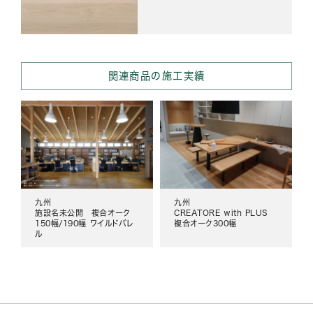
関連商品の施工実績
九州
九州
施設名未公開 複合オーク
CREATORE with PLUS
150幅/190幅 ワイルドバレ
複合オーク300幅
ル