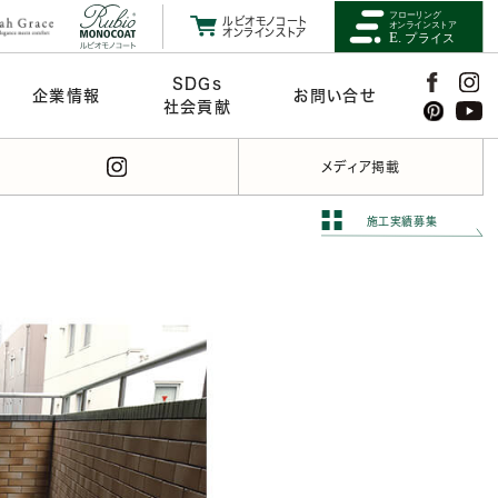
ルビオモノコート
オンラインストア
SDGs
企業情報
お問い合せ
社会貢献
メディア掲載
施工実績募集