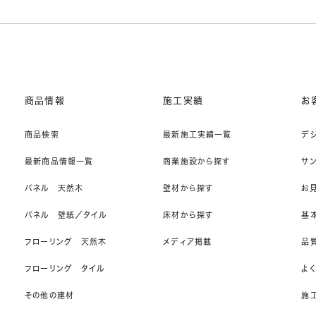
商品情報
施工実績
お
商品検索
最新施工実績一覧
デ
最新商品情報一覧
商業施設から探す
サ
パネル 天然木
壁材から探す
お
パネル 壁紙／タイル
床材から探す
基
フローリング 天然木
メディア掲載
品
フローリング タイル
よ
その他の建材
施