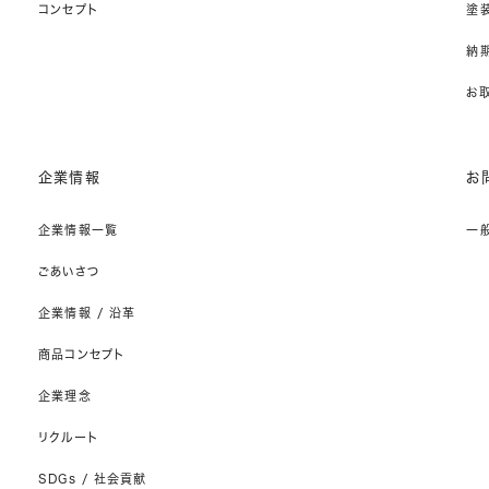
コンセプト
塗
納期
お
企業情報
お
企業情報一覧
一
ごあいさつ
企業情報 / 沿革
商品コンセプト
企業理念
リクルート
SDGs / 社会貢献