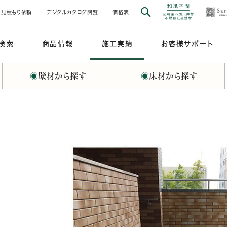
見積もり依頼
デジタルカタログ閲覧
価格表
検索
商品情報
施工実績
お客様サポート
◉
壁材から探す
◉
床材から探す