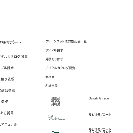
クリーンウッド法対象商品一覧
客様サポート
サンプル請求
ジタルカタログ閲覧
見積もり依頼
ンプル請求
デジタルカタログ閲覧
価格表
見積り依頼
和紙空間
本商品情報
Sarah Grace
質保証
くある質問
ルビオモノコート
工マニュアル
ルビオモノコート
オンラインストア