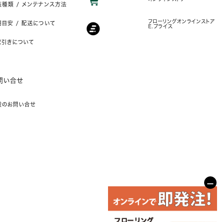
装種類 / メンテナンス方法
フローリングオンラインストア
目安 / 配送について
E.プライス
取引きについて
問い合せ
般のお問い合せ
−