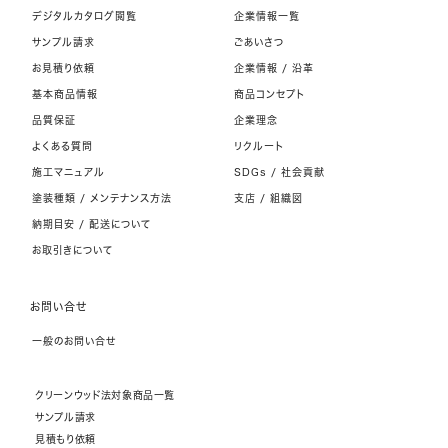
デジタルカタログ閲覧
企業情報一覧
サンプル請求
ごあいさつ
お見積り依頼
企業情報 / 沿革
基本商品情報
商品コンセプト
品質保証
企業理念
よくある質問
リクルート
施工マニュアル
SDGs / 社会貢献
塗装種類 / メンテナンス方法
支店 / 組織図
納期目安 / 配送について
お取引きについて
お問い合せ
一般のお問い合せ
クリーンウッド法対象商品一覧
サンプル請求
見積もり依頼