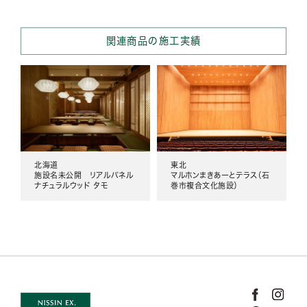
関連商品の施工実績
北海道
東北
施設名未公開 リアルパネル
マルホンまきあーとテラス（石
ナチュラルウッド タモ
巻市複合文化施設）