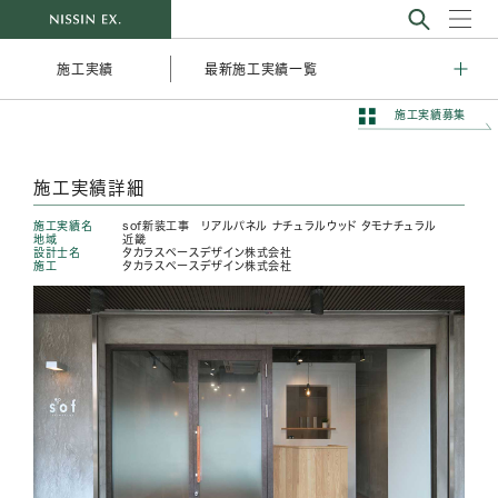
最新施工実績一覧
施工実績
施工実績募集
施工実績詳細
施工実績名
sof新装工事 リアルパネル ナチュラルウッド タモナチュラル
地域
近畿
設計士名
タカラスペースデザイン株式会社
施工
タカラスペースデザイン株式会社