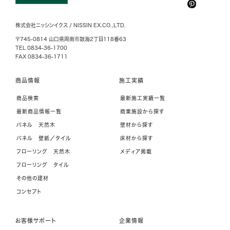
株式会社ニッシンイクス / NISSIN EX.CO.,LTD.
〒745-0814 山口県周南市鼓海2丁目118番63
TEL 0834-36-1700
FAX 0834-36-1711
商品情報
施工実績
商品検索
最新施工実績一覧
最新商品情報一覧
商業施設から探す
パネル 天然木
壁材から探す
パネル 壁紙／タイル
床材から探す
フローリング 天然木
メディア掲載
フローリング タイル
その他の建材
コンセプト
お客様サポート
企業情報