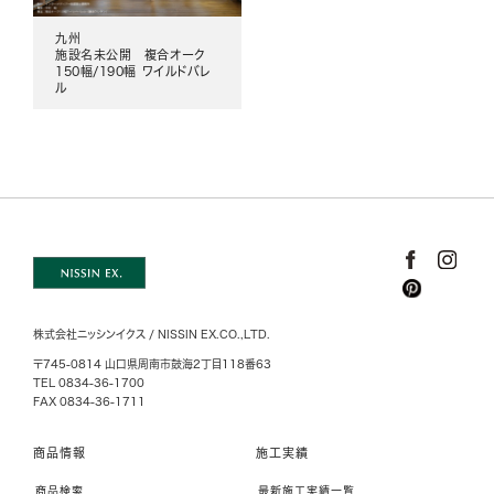
九州
施設名未公開 複合オーク
150幅/190幅 ワイルドバレ
ル
株式会社ニッシンイクス / NISSIN EX.CO.,LTD.
〒745-0814 山口県周南市鼓海2丁目118番63
TEL 0834-36-1700
FAX 0834-36-1711
商品情報
施工実績
商品検索
最新施工実績一覧