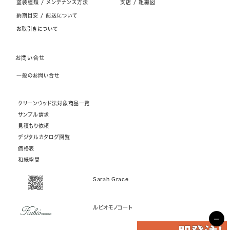
塗装種類 / メンテナンス方法
支店 / 組織図
納期目安 / 配送について
お取引きについて
お問い合せ
一般のお問い合せ
クリーンウッド法対象商品一覧
サンプル請求
見積もり依頼
デジタルカタログ閲覧
価格表
和紙空間
Sarah Grace
ルビオモノコート
−