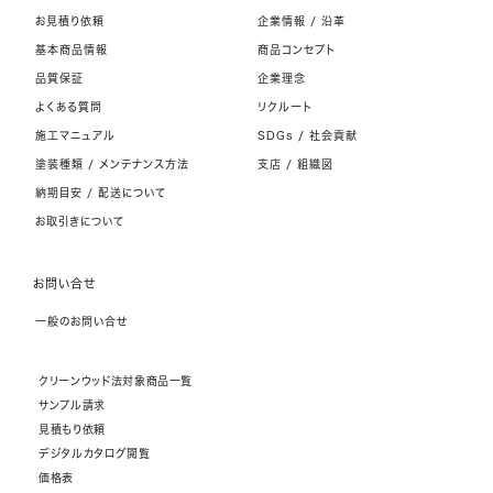
お見積り依頼
企業情報 / 沿革
基本商品情報
商品コンセプト
品質保証
企業理念
よくある質問
リクルート
施工マニュアル
SDGs / 社会貢献
塗装種類 / メンテナンス方法
支店 / 組織図
納期目安 / 配送について
お取引きについて
お問い合せ
一般のお問い合せ
クリーンウッド法対象商品一覧
サンプル請求
見積もり依頼
デジタルカタログ閲覧
価格表