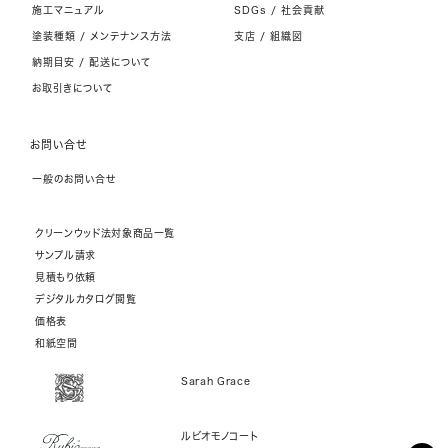
施工マニュアル
SDGs / 社会貢献
塗装種類 / メンテナンス方法
支店 / 組織図
納期目安 / 配送について
お取引きについて
お問い合せ
一般のお問い合せ
クリーンウッド法対象商品一覧
サンプル請求
見積もり依頼
デジタルカタログ閲覧
価格表
和紙空間
Sarah Grace
ルビオモノコート