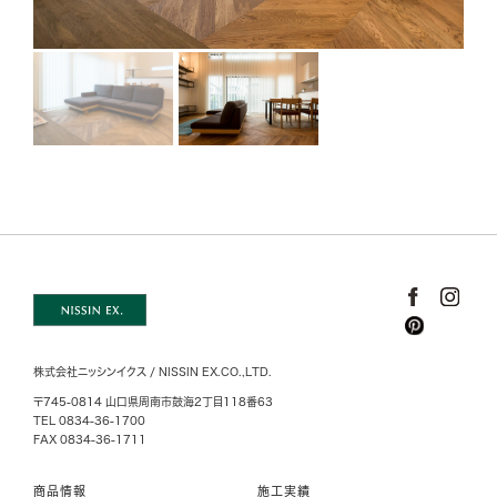
株式会社ニッシンイクス / NISSIN EX.CO.,LTD.
〒745-0814 山口県周南市鼓海2丁目118番63
TEL 0834-36-1700
FAX 0834-36-1711
商品情報
施工実績