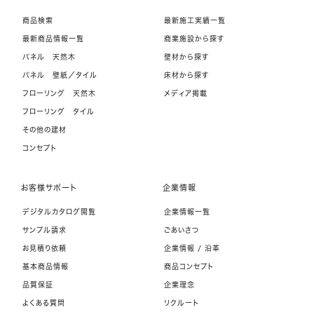
商品検索
最新施工実績一覧
最新商品情報一覧
商業施設から探す
パネル 天然木
壁材から探す
パネル 壁紙／タイル
床材から探す
フローリング 天然木
メディア掲載
フローリング タイル
その他の建材
コンセプト
お客様サポート
企業情報
デジタルカタログ閲覧
企業情報一覧
サンプル請求
ごあいさつ
お見積り依頼
企業情報 / 沿革
基本商品情報
商品コンセプト
品質保証
企業理念
よくある質問
リクルート