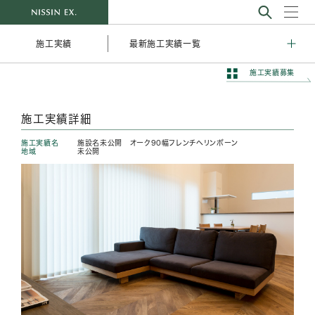
最新施工実績一覧
施工実績
施工実績募集
施工実績詳細
施工実績名
施設名未公開 オーク90幅フレンチヘリンボーン
地域
未公開