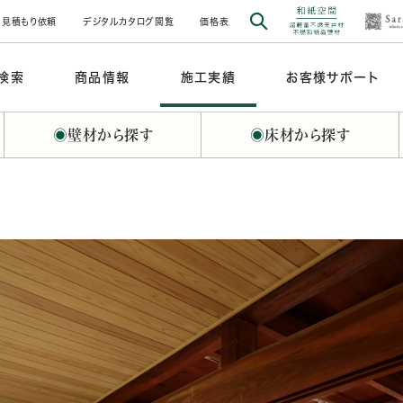
見積もり依頼
デジタルカタログ閲覧
価格表
検索
商品情報
施工実績
お客様サポート
◉
壁材から探す
◉
床材から探す