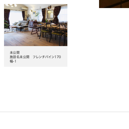
未公開
施設名未公開 フレンチパイン170
幅-1