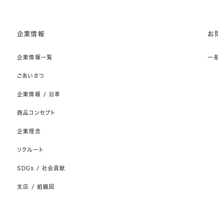
企業情報
お
企業情報一覧
一
ごあいさつ
企業情報 / 沿革
商品コンセプト
企業理念
リクルート
SDGs / 社会貢献
支店 / 組織図