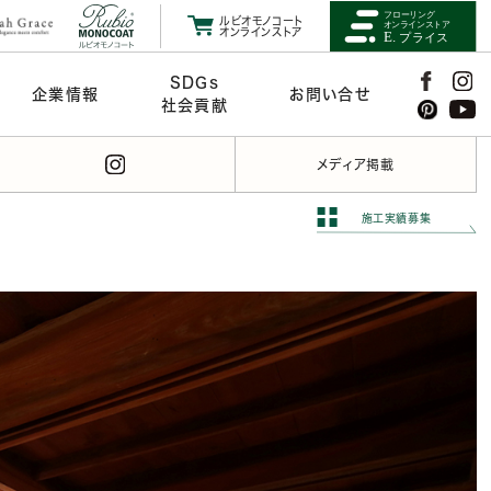
ルビオモノコート
オンラインストア
SDGs
企業情報
お問い合せ
社会貢献
メディア掲載
施工実績募集