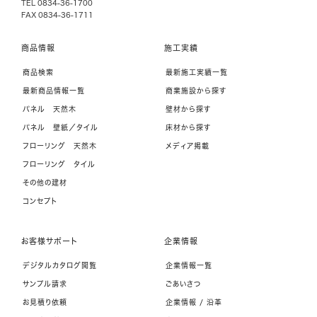
TEL 0834-36-1700
FAX 0834-36-1711
商品情報
施工実績
商品検索
最新施工実績一覧
最新商品情報一覧
商業施設から探す
パネル 天然木
壁材から探す
パネル 壁紙／タイル
床材から探す
フローリング 天然木
メディア掲載
フローリング タイル
その他の建材
コンセプト
お客様サポート
企業情報
デジタルカタログ閲覧
企業情報一覧
サンプル請求
ごあいさつ
お見積り依頼
企業情報 / 沿革