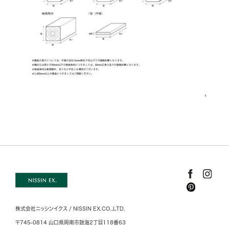
株式会社ニッシンイクス / NISSIN EX.CO.,LTD.
〒745-0814 山口県周南市鼓海2丁目118番63