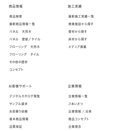
商品情報
施工実績
商品検索
最新施工実績一覧
最新商品情報一覧
商業施設から探す
パネル 天然木
壁材から探す
パネル 壁紙／タイル
床材から探す
フローリング 天然木
メディア掲載
フローリング タイル
その他の建材
コンセプト
お客様サポート
企業情報
デジタルカタログ閲覧
企業情報一覧
サンプル請求
ごあいさつ
お見積り依頼
企業情報 / 沿革
基本商品情報
商品コンセプト
品質保証
企業理念