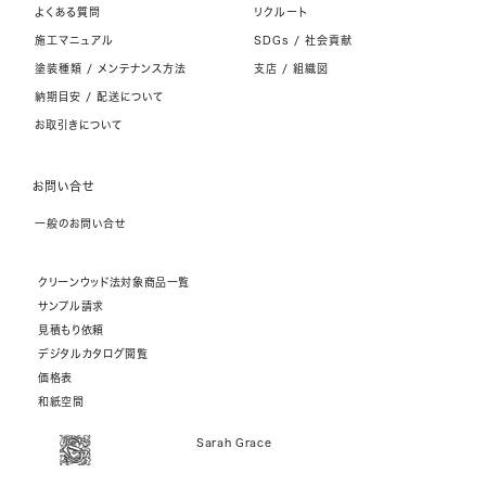
よくある質問
リクルート
施工マニュアル
SDGs / 社会貢献
塗装種類 / メンテナンス方法
支店 / 組織図
納期目安 / 配送について
お取引きについて
お問い合せ
一般のお問い合せ
クリーンウッド法対象商品一覧
サンプル請求
見積もり依頼
デジタルカタログ閲覧
価格表
和紙空間
Sarah Grace