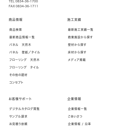
TEL 0834-36-1700
FAX 0834-36-1711
商品情報
施工実績
商品検索
最新施工実績一覧
最新商品情報一覧
商業施設から探す
パネル 天然木
壁材から探す
パネル 壁紙／タイル
床材から探す
フローリング 天然木
メディア掲載
フローリング タイル
その他の建材
コンセプト
お客様サポート
企業情報
デジタルカタログ閲覧
企業情報一覧
サンプル請求
ごあいさつ
お見積り依頼
企業情報 / 沿革