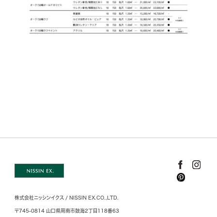
株式会社ニッシンイクス / NISSIN EX.CO.,LTD.
〒745-0814 山口県周南市鼓海2丁目118番63