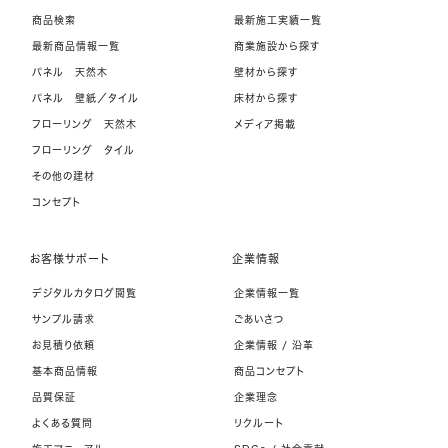
商品検索
最新施工実績一覧
最新商品情報一覧
商業施設から探す
パネル 天然木
壁材から探す
パネル 壁紙／タイル
床材から探す
フローリング 天然木
メディア掲載
フローリング タイル
その他の建材
コンセプト
お客様サポート
企業情報
デジタルカタログ閲覧
企業情報一覧
サンプル請求
ごあいさつ
お見積り依頼
企業情報 / 沿革
基本商品情報
商品コンセプト
品質保証
企業理念
よくある質問
リクルート