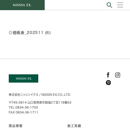
◎価格表_202511 (6)
株式会社ニッシンイクス / NISSIN EX.CO.,LTD.
〒745-0814 山口県周南市鼓海2丁目118番63
TEL 0834-36-1700
FAX 0834-36-1711
商品情報
施工実績