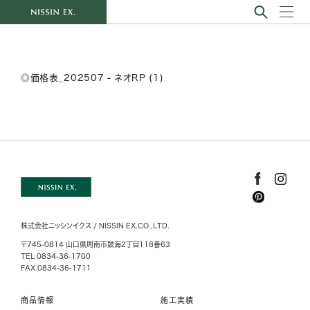
◎価格表_202507 - ネオRP (1)
株式会社ニッシンイクス / NISSIN EX.CO.,LTD.
〒745-0814 山口県周南市鼓海2丁目118番63
TEL 0834-36-1700
FAX 0834-36-1711
商品情報
施工実績