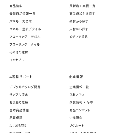
商品検索
最新施工実績一覧
最新商品情報一覧
商業施設から探す
パネル 天然木
壁材から探す
パネル 壁紙／タイル
床材から探す
フローリング 天然木
メディア掲載
フローリング タイル
その他の建材
コンセプト
お客様サポート
企業情報
デジタルカタログ閲覧
企業情報一覧
サンプル請求
ごあいさつ
お見積り依頼
企業情報 / 沿革
基本商品情報
商品コンセプト
品質保証
企業理念
よくある質問
リクルート