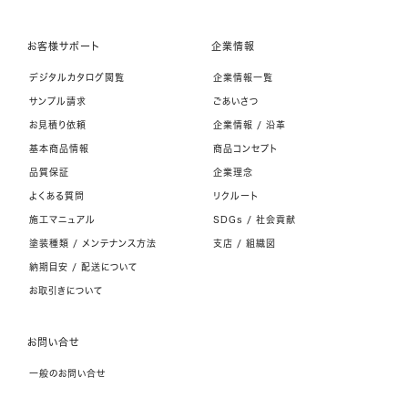
お客様サポート
企業情報
デジタルカタログ閲覧
企業情報一覧
サンプル請求
ごあいさつ
お見積り依頼
企業情報 / 沿革
基本商品情報
商品コンセプト
品質保証
企業理念
よくある質問
リクルート
施工マニュアル
SDGs / 社会貢献
塗装種類 / メンテナンス方法
支店 / 組織図
納期目安 / 配送について
お取引きについて
お問い合せ
一般のお問い合せ