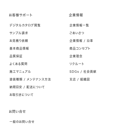
お客様サポート
企業情報
デジタルカタログ閲覧
企業情報一覧
サンプル請求
ごあいさつ
お見積り依頼
企業情報 / 沿革
基本商品情報
商品コンセプト
品質保証
企業理念
よくある質問
リクルート
施工マニュアル
SDGs / 社会貢献
塗装種類 / メンテナンス方法
支店 / 組織図
納期目安 / 配送について
お取引きについて
お問い合せ
一般のお問い合せ