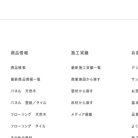
商品情報
施工実績
お
商品検索
最新施工実績一覧
デ
最新商品情報一覧
商業施設から探す
サ
パネル 天然木
壁材から探す
お
パネル 壁紙／タイル
床材から探す
基
フローリング 天然木
メディア掲載
品
フローリング タイル
よ
その他の建材
施