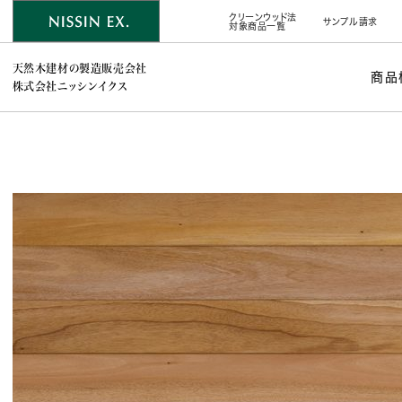
クリーンウッド法
サンプル請求
対象商品一覧
天然木建材の製造販売会社
商品
株式会社ニッシンイクス