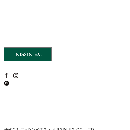
株式会社ニッシンイクス / NISSIN EX.CO.,LTD.