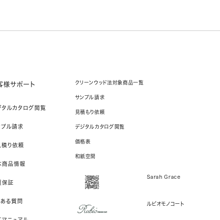
クリーンウッド法対象商品一覧
客様サポート
サンプル請求
ジタルカタログ閲覧
見積もり依頼
ンプル請求
デジタルカタログ閲覧
価格表
見積り依頼
和紙空間
本商品情報
Sarah Grace
質保証
くある質問
ルビオモノコート
工マニュアル