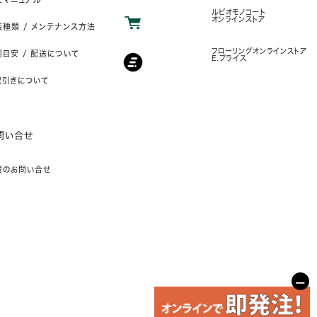
ルビオモノコート
オンラインストア
装種類 / メンテナンス方法
フローリングオンラインストア
目安 / 配送について
E.プライス
取引きについて
問い合せ
般のお問い合せ
−