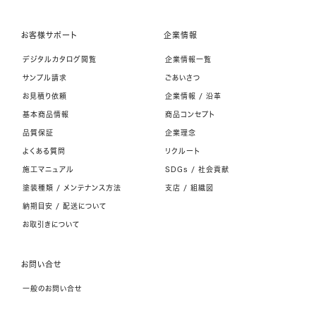
お客様サポート
企業情報
デジタルカタログ閲覧
企業情報一覧
サンプル請求
ごあいさつ
お見積り依頼
企業情報 / 沿革
基本商品情報
商品コンセプト
品質保証
企業理念
よくある質問
リクルート
施工マニュアル
SDGs / 社会貢献
塗装種類 / メンテナンス方法
支店 / 組織図
納期目安 / 配送について
お取引きについて
お問い合せ
一般のお問い合せ