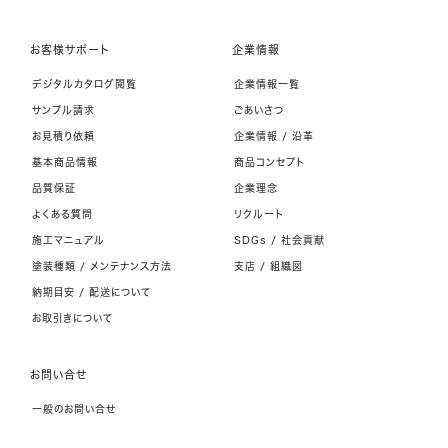
お客様サポート
企業情報
デジタルカタログ閲覧
企業情報一覧
サンプル請求
ごあいさつ
お見積り依頼
企業情報 / 沿革
基本商品情報
商品コンセプト
品質保証
企業理念
よくある質問
リクルート
施工マニュアル
SDGs / 社会貢献
塗装種類 / メンテナンス方法
支店 / 組織図
納期目安 / 配送について
お取引きについて
お問い合せ
一般のお問い合せ