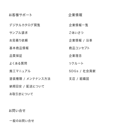
お客様サポート
企業情報
デジタルカタログ閲覧
企業情報一覧
サンプル請求
ごあいさつ
お見積り依頼
企業情報 / 沿革
基本商品情報
商品コンセプト
品質保証
企業理念
よくある質問
リクルート
施工マニュアル
SDGs / 社会貢献
塗装種類 / メンテナンス方法
支店 / 組織図
納期目安 / 配送について
お取引きについて
お問い合せ
一般のお問い合せ