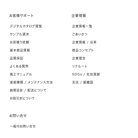
お客様サポート
企業情報
デジタルカタログ閲覧
企業情報一覧
サンプル請求
ごあいさつ
お見積り依頼
企業情報 / 沿革
基本商品情報
商品コンセプト
品質保証
企業理念
よくある質問
リクルート
施工マニュアル
SDGs / 社会貢献
塗装種類 / メンテナンス方法
支店 / 組織図
納期目安 / 配送について
お取引きについて
お問い合せ
一般のお問い合せ