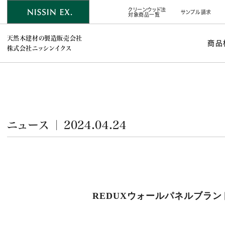
クリーンウッド法
サンプル請求
対象商品一覧
天然木建材の製造販売会社
商品
株式会社ニッシンイクス
ニュース ｜ 2024.04.24
REDUXウォールパネルブラ