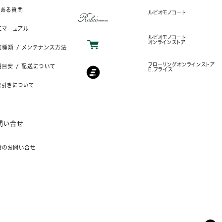
くある質問
ルビオモノコート
工マニュアル
ルビオモノコート
オンラインストア
装種類 / メンテナンス方法
フローリングオンラインストア
目安 / 配送について
E.プライス
取引きについて
問い合せ
般のお問い合せ