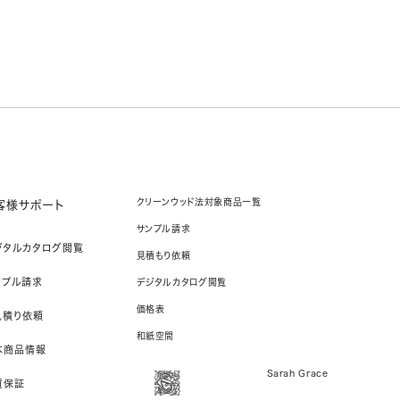
クリーンウッド法対象商品一覧
客様サポート
サンプル請求
ジタルカタログ閲覧
見積もり依頼
ンプル請求
デジタルカタログ閲覧
価格表
見積り依頼
和紙空間
本商品情報
Sarah Grace
質保証