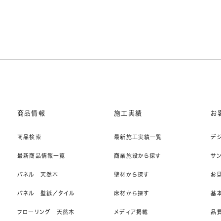
商品情報
施工実績
お
商品検索
最新施工実績一覧
デ
最新商品情報一覧
商業施設から探す
サ
パネル 天然木
壁材から探す
お
パネル 壁紙／タイル
床材から探す
基
フローリング 天然木
メディア掲載
品