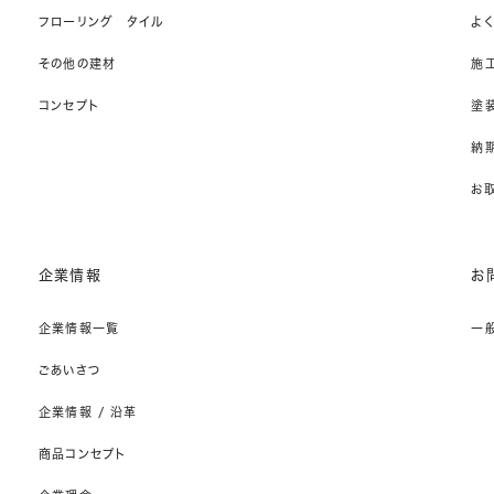
フローリング タイル
よ
その他の建材
施
コンセプト
塗
納期
お
企業情報
お
企業情報一覧
一
ごあいさつ
企業情報 / 沿革
商品コンセプト