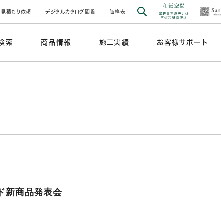
見積もり依頼
デジタルカタログ閲覧
価格表
検索
商品情報
施工実績
お客様サポート
ンド新商品発表会