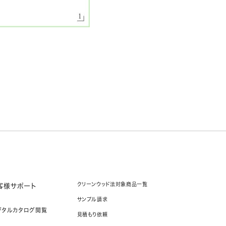
クリーンウッド法対象商品一覧
客様サポート
サンプル請求
ジタルカタログ閲覧
見積もり依頼