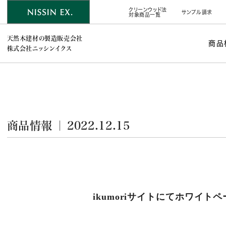
クリーンウッド法
サンプル請求
対象商品一覧
天然木建材の製造販売会社
商品
株式会社ニッシンイクス
商品情報 ｜ 2022.12.15
ikumoriサイトにてホワイ