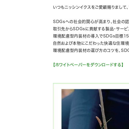
いつもニッシンイクスをご愛顧賜りまして、
SDGsへの社会的関心が高まり、社会の認
取引先からSDGsに貢献する製品・サー
環境配慮型内装材の導入でSDGs目標15
自然および本物にこだわった快適な住環境
環境配慮型内装材の選び方のコツを、SD
【ホワイトペーパーをダウンロードする】