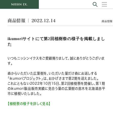
商品情報 ｜ 2022.12.14
商品情報
ikumoriサイトにて第2回植樹祭の様子を掲載しまし
た
いつもニッシンイクスをご愛顧賜りまして、誠にありがとうございま
す。
森からいただいた広葉樹を、いただいた量だけ森にお返しする
「ikumoriプロジェクト」は、おかげさまで第2期を迎えました。
これにともない2022年10月15日、第2回植樹祭を開催し、第1期
のikumori製品販売実績に見合う量の広葉樹の苗木を北海道赤平
市に植樹いたしました。
【植樹祭の様子を詳しく見る】