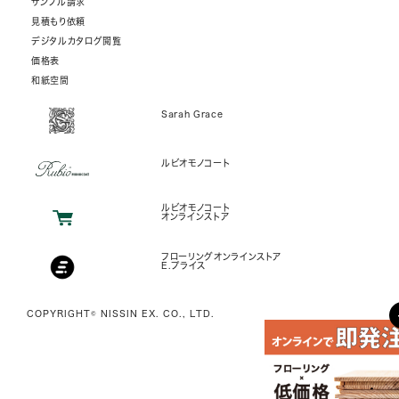
サンプル請求
見積もり依頼
デジタルカタログ閲覧
価格表
和紙空間
Sarah Grace
ルビオモノコート
ルビオモノコート
オンラインストア
フローリングオンラインストア
E.プライス
COPYRIGHT© NISSIN EX. CO., LTD.