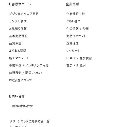
お客様サポート
企業情報
デジタルカタログ閲覧
企業情報一覧
サンプル請求
ごあいさつ
お見積り依頼
企業情報 / 沿革
基本商品情報
商品コンセプト
品質保証
企業理念
よくある質問
リクルート
施工マニュアル
SDGs / 社会貢献
塗装種類 / メンテナンス方法
支店 / 組織図
納期目安 / 配送について
お取引きについて
お問い合せ
一般のお問い合せ
クリーンウッド法対象商品一覧