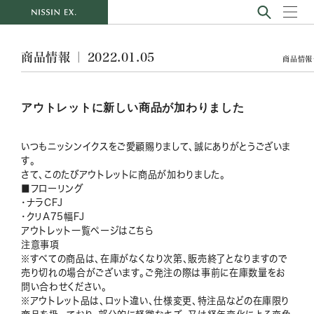
商品情報 ｜ 2022.01.05
商品情報
アウトレットに新しい商品が加わりました
いつもニッシンイクスをご愛顧賜りまして、誠にありがとうございま
す。
さて、このたびアウトレットに商品が加わりました。
■フローリング
・ナラCFJ
・クリA75幅FJ
アウトレット一覧ページは
こちら
注意事項
※すべての商品は、在庫がなくなり次第、販売終了となりますので
売り切れの場合がございます。ご発注の際は事前に在庫数量をお
問い合わせください。
※アウトレット品は、ロット違い、仕様変更、特注品などの在庫限り