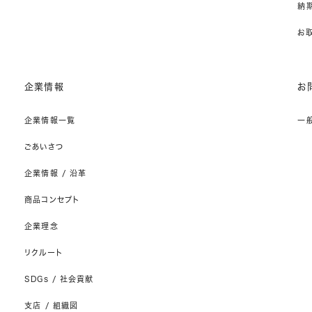
納期
お
企業情報
お
企業情報一覧
一
ごあいさつ
企業情報 / 沿革
商品コンセプト
企業理念
リクルート
SDGs / 社会貢献
支店 / 組織図