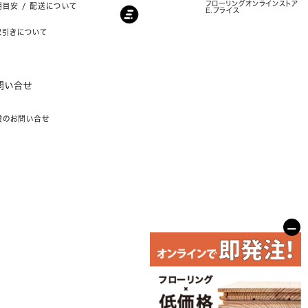
フローリングオンラインストア
目安 / 配送について
E.プライス
取引きについて
問い合せ
般のお問い合せ
−