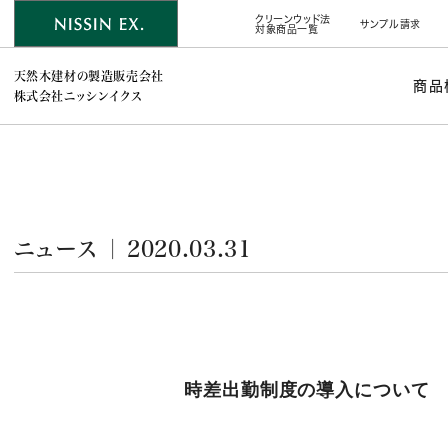
クリーンウッド法
サンプル請求
対象商品一覧
天然木建材の製造販売会社
商品
株式会社ニッシンイクス
ニュース ｜ 2020.03.31
時差出勤制度の導入について