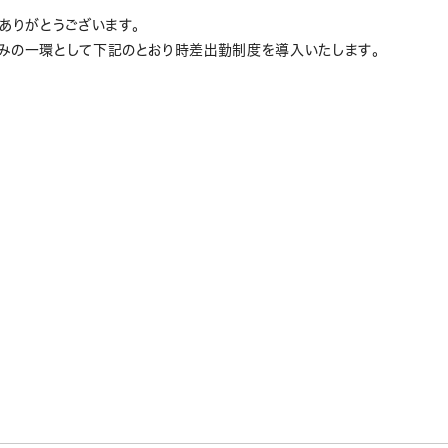
ありがとうございます。
みの一環として下記のとおり時差出勤制度を導入いたします。
時
時