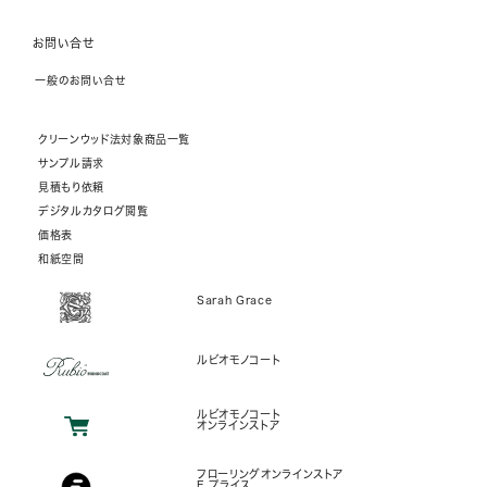
お問い合せ
一般のお問い合せ
クリーンウッド法対象商品一覧
サンプル請求
見積もり依頼
デジタルカタログ閲覧
価格表
和紙空間
Sarah Grace
ルビオモノコート
ルビオモノコート
オンラインストア
フローリングオンラインストア
E.プライス