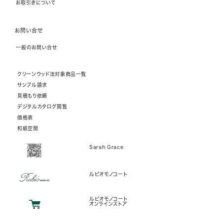
お取引きについて
お問い合せ
一般のお問い合せ
クリーンウッド法対象商品一覧
サンプル請求
見積もり依頼
デジタルカタログ閲覧
価格表
和紙空間
Sarah Grace
ルビオモノコート
ルビオモノコート
オンラインストア