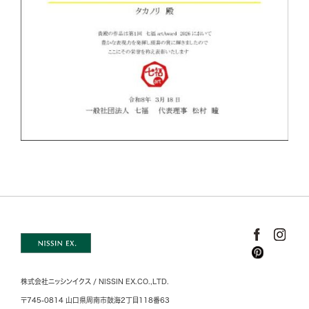
株式会社ニッシンイクス / NISSIN EX.CO.,LTD.
〒745-0814 山口県周南市鼓海2丁目118番63