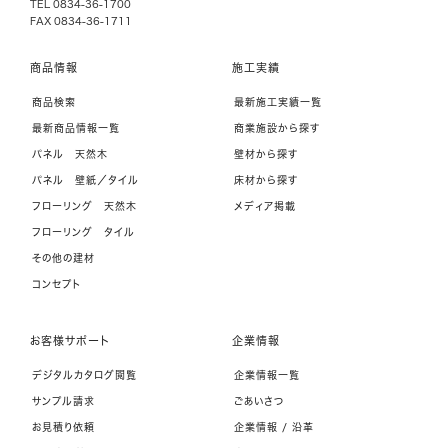
TEL 0834-36-1700
FAX 0834-36-1711
商品情報
施工実績
商品検索
最新施工実績一覧
最新商品情報一覧
商業施設から探す
パネル 天然木
壁材から探す
パネル 壁紙／タイル
床材から探す
フローリング 天然木
メディア掲載
フローリング タイル
その他の建材
コンセプト
お客様サポート
企業情報
デジタルカタログ閲覧
企業情報一覧
サンプル請求
ごあいさつ
お見積り依頼
企業情報 / 沿革