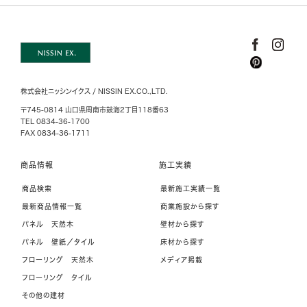
株式会社ニッシンイクス / NISSIN EX.CO.,LTD.
〒745-0814 山口県周南市鼓海2丁目118番63
TEL 0834-36-1700
FAX 0834-36-1711
商品情報
施工実績
商品検索
最新施工実績一覧
最新商品情報一覧
商業施設から探す
パネル 天然木
壁材から探す
パネル 壁紙／タイル
床材から探す
フローリング 天然木
メディア掲載
フローリング タイル
その他の建材