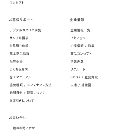
コンセプト
お客様サポート
企業情報
デジタルカタログ閲覧
企業情報一覧
サンプル請求
ごあいさつ
お見積り依頼
企業情報 / 沿革
基本商品情報
商品コンセプト
品質保証
企業理念
よくある質問
リクルート
施工マニュアル
SDGs / 社会貢献
塗装種類 / メンテナンス方法
支店 / 組織図
納期目安 / 配送について
お取引きについて
お問い合せ
一般のお問い合せ