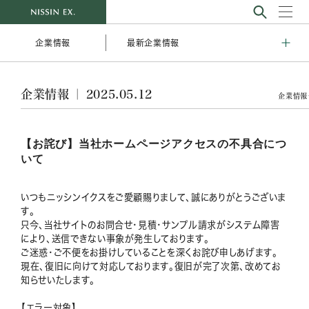
最新企業情報
企業情報
企業情報 ｜ 2025.05.12
企業情報
【お詫び】当社ホームページアクセスの不具合につ
いて
いつもニッシンイクスをご愛顧賜りまして、誠にありがとうございま
す。
只今、当社サイトの
お問合せ・見積・サンプル請求がシステム障害
により、送信できない事象が発生しております。
ご迷惑・ご不便をお掛けしていることを深くお詫び申しあげます。
現在、復旧に向けて対応しております。復旧が完了次第、改めてお
知らせいたします。
【エラー対象】