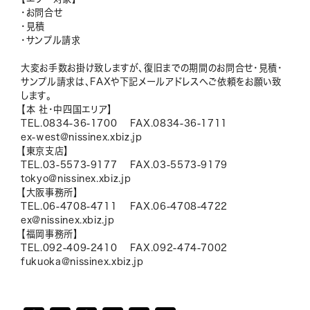
・お問合せ
・見積
・サンプル請求
大変お手数お掛け致しますが、復旧までの期間のお問合せ・見積・
サンプル請求は、FAXや下記メールアドレスへご依頼をお願い致
します。
【本 社・中四国エリア】
TEL.0834-36-1700 FAX.0834-36-1711
ex-west@nissinex.xbiz.jp
【東京支店】
TEL.03-5573-9177 FAX.03-5573-9179
tokyo@nissinex.xbiz.jp
【大阪事務所】
TEL.06-4708-4711 FAX.06-4708-4722
ex@nissinex.xbiz.jp
【福岡事務所】
TEL.092-409-2410 FAX.092-474-7002
fukuoka@nissinex.xbiz.jp