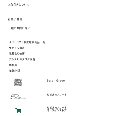
お取引きについて
お問い合せ
一般のお問い合せ
クリーンウッド法対象商品一覧
サンプル請求
見積もり依頼
デジタルカタログ閲覧
価格表
和紙空間
Sarah Grace
ルビオモノコート
ルビオモノコート
オンラインストア