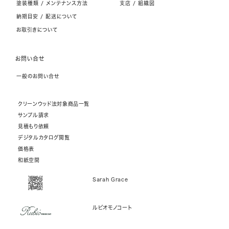
塗装種類 / メンテナンス方法
支店 / 組織図
納期目安 / 配送について
お取引きについて
お問い合せ
一般のお問い合せ
クリーンウッド法対象商品一覧
サンプル請求
見積もり依頼
デジタルカタログ閲覧
価格表
和紙空間
Sarah Grace
ルビオモノコート