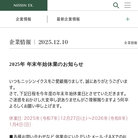
最新企業情報
企業情報
企業情報 ｜ 2025.12.10
企業情報
2025年 年末年始休業のお知らせ
いつもニッシンイクスをご愛顧賜りまして、誠にありがとうございま
す。
さて、下記日程を今年度の年末年始休業日とさせていただきます。
ご迷惑をおかけし大変申し訳ありませんがご理解賜りますよう何卒
よろしくお願い申し上げます。
休業日：2025
年（令和7年）12月27日(土)～2026年（令和8年）
1月4日（日）
■各種お問い合わせなど 休業中にいただいたメール・FAXでのお