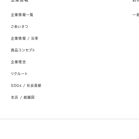
企業情報一覧
一
ごあいさつ
企業情報 / 沿革
商品コンセプト
企業理念
リクルート
SDGs / 社会貢献
支店 / 組織図