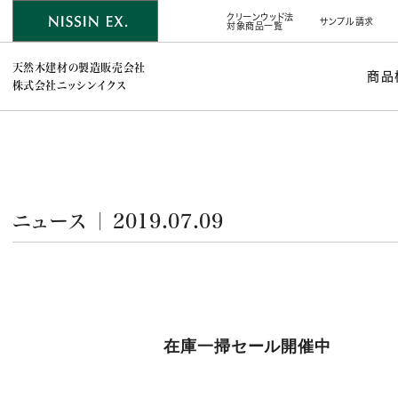
クリーンウッド法
サンプル請求
対象商品一覧
天然木建材の製造販売会社
商品
株式会社ニッシンイクス
ニュース ｜ 2019.07.09
在庫一掃セール開催中