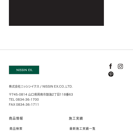
株式会社ニッシンイクス / NISSIN EX.CO.,LTD.
〒745-0814 山口県周南市鼓海2丁目118番63
TEL 0834-36-1700
FAX 0834-36-1711
商品情報
施工実績
商品検索
最新施工実績一覧