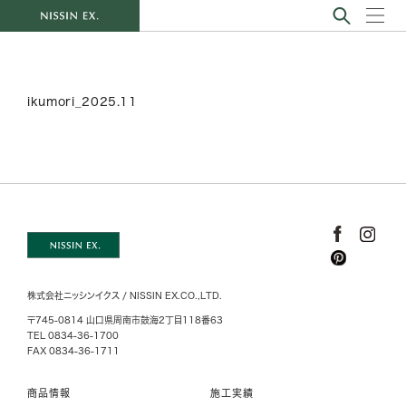
ikumori_2025.11
株式会社ニッシンイクス / NISSIN EX.CO.,LTD.
〒745-0814 山口県周南市鼓海2丁目118番63
TEL 0834-36-1700
FAX 0834-36-1711
商品情報
施工実績