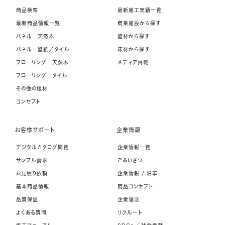
商品検索
最新施工実績一覧
最新商品情報一覧
商業施設から探す
パネル 天然木
壁材から探す
パネル 壁紙／タイル
床材から探す
フローリング 天然木
メディア掲載
フローリング タイル
その他の建材
コンセプト
お客様サポート
企業情報
デジタルカタログ閲覧
企業情報一覧
サンプル請求
ごあいさつ
お見積り依頼
企業情報 / 沿革
基本商品情報
商品コンセプト
品質保証
企業理念
よくある質問
リクルート