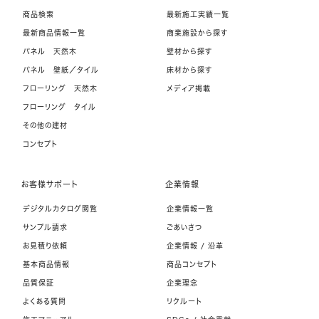
商品検索
最新施工実績一覧
最新商品情報一覧
商業施設から探す
パネル 天然木
壁材から探す
パネル 壁紙／タイル
床材から探す
フローリング 天然木
メディア掲載
フローリング タイル
その他の建材
コンセプト
お客様サポート
企業情報
デジタルカタログ閲覧
企業情報一覧
サンプル請求
ごあいさつ
お見積り依頼
企業情報 / 沿革
基本商品情報
商品コンセプト
品質保証
企業理念
よくある質問
リクルート