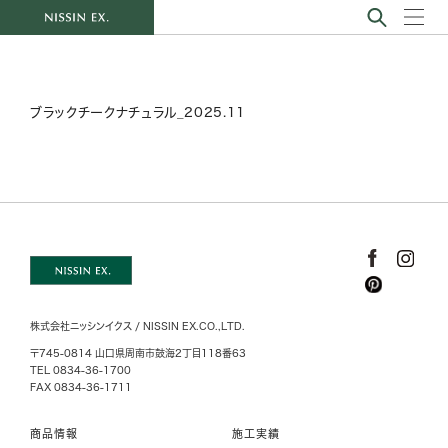
ブラックチークナチュラル_2025.11
株式会社ニッシンイクス / NISSIN EX.CO.,LTD.
〒745-0814 山口県周南市鼓海2丁目118番63
TEL 0834-36-1700
FAX 0834-36-1711
商品情報
施工実績