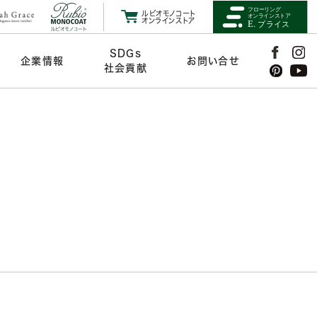
ルビオモノコート
オンラインストア
SDGs
企業情報
お問い合せ
社会貢献