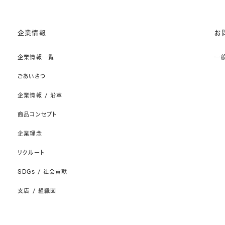
企業情報
お
企業情報一覧
一
ごあいさつ
企業情報 / 沿革
商品コンセプト
企業理念
リクルート
SDGs / 社会貢献
支店 / 組織図