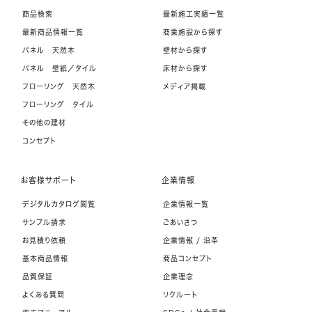
商品検索
最新施工実績一覧
最新商品情報一覧
商業施設から探す
パネル 天然木
壁材から探す
パネル 壁紙／タイル
床材から探す
フローリング 天然木
メディア掲載
フローリング タイル
その他の建材
コンセプト
お客様サポート
企業情報
デジタルカタログ閲覧
企業情報一覧
サンプル請求
ごあいさつ
お見積り依頼
企業情報 / 沿革
基本商品情報
商品コンセプト
品質保証
企業理念
よくある質問
リクルート