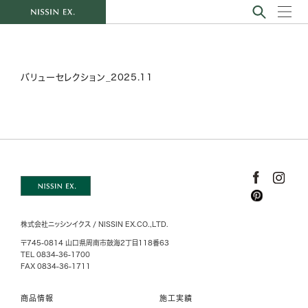
バリューセレクション_2025.11
株式会社ニッシンイクス / NISSIN EX.CO.,LTD.
〒745-0814 山口県周南市鼓海2丁目118番63
TEL 0834-36-1700
FAX 0834-36-1711
商品情報
施工実績