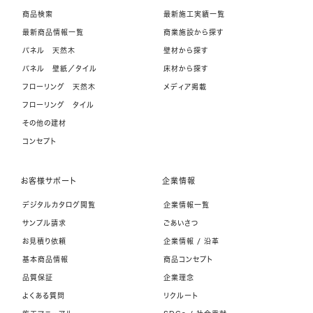
商品検索
最新施工実績一覧
最新商品情報一覧
商業施設から探す
パネル 天然木
壁材から探す
パネル 壁紙／タイル
床材から探す
フローリング 天然木
メディア掲載
フローリング タイル
その他の建材
コンセプト
お客様サポート
企業情報
デジタルカタログ閲覧
企業情報一覧
サンプル請求
ごあいさつ
お見積り依頼
企業情報 / 沿革
基本商品情報
商品コンセプト
品質保証
企業理念
よくある質問
リクルート