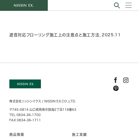
遮音対応フローリング施工上の注意点と施工方法_2025.11
株式会社ニッシンイクス / NISSIN EX.CO.,LTD.
〒745-0814 山口県周南市鼓海2丁目118番63
TEL 0834-36-1700
FAX 0834-36-1711
商品情報
施工実績