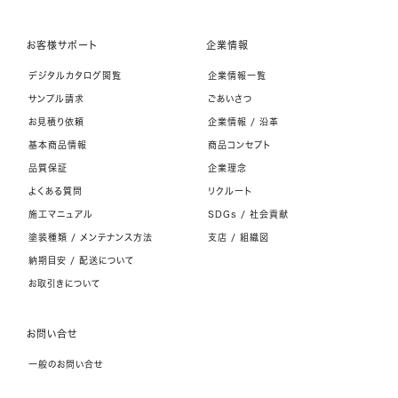
お客様サポート
企業情報
デジタルカタログ閲覧
企業情報一覧
サンプル請求
ごあいさつ
お見積り依頼
企業情報 / 沿革
基本商品情報
商品コンセプト
品質保証
企業理念
よくある質問
リクルート
施工マニュアル
SDGs / 社会貢献
塗装種類 / メンテナンス方法
支店 / 組織図
納期目安 / 配送について
お取引きについて
お問い合せ
一般のお問い合せ