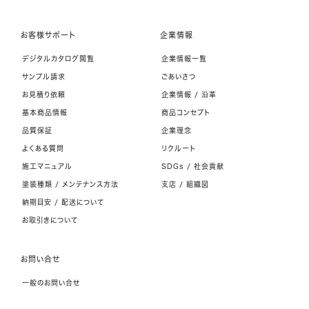
お客様サポート
企業情報
デジタルカタログ閲覧
企業情報一覧
サンプル請求
ごあいさつ
お見積り依頼
企業情報 / 沿革
基本商品情報
商品コンセプト
品質保証
企業理念
よくある質問
リクルート
施工マニュアル
SDGs / 社会貢献
塗装種類 / メンテナンス方法
支店 / 組織図
納期目安 / 配送について
お取引きについて
お問い合せ
一般のお問い合せ