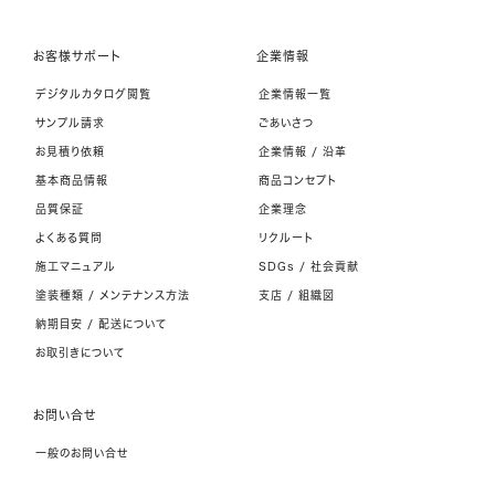
お客様サポート
企業情報
デジタルカタログ閲覧
企業情報一覧
サンプル請求
ごあいさつ
お見積り依頼
企業情報 / 沿革
基本商品情報
商品コンセプト
品質保証
企業理念
よくある質問
リクルート
施工マニュアル
SDGs / 社会貢献
塗装種類 / メンテナンス方法
支店 / 組織図
納期目安 / 配送について
お取引きについて
お問い合せ
一般のお問い合せ