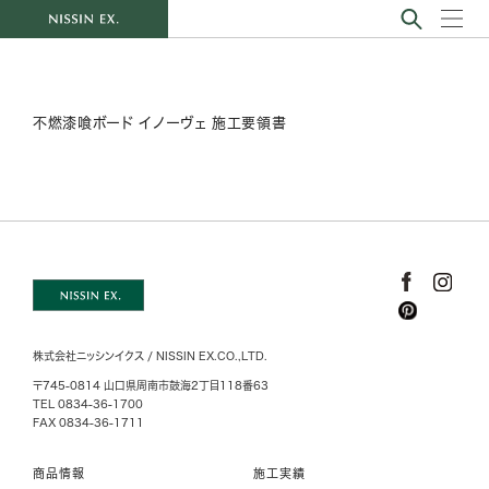
不燃漆喰ボード イノーヴェ 施工要領書
株式会社ニッシンイクス / NISSIN EX.CO.,LTD.
〒745-0814 山口県周南市鼓海2丁目118番63
TEL 0834-36-1700
FAX 0834-36-1711
商品情報
施工実績