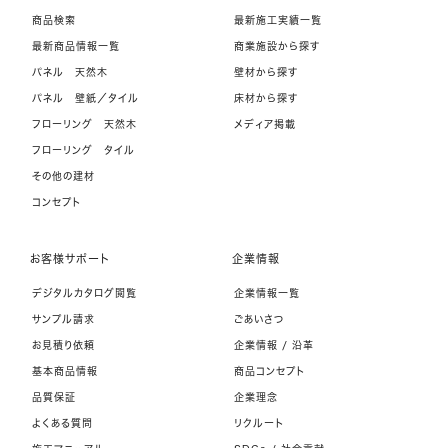
商品検索
最新施工実績一覧
最新商品情報一覧
商業施設から探す
パネル 天然木
壁材から探す
パネル 壁紙／タイル
床材から探す
フローリング 天然木
メディア掲載
フローリング タイル
その他の建材
コンセプト
お客様サポート
企業情報
デジタルカタログ閲覧
企業情報一覧
サンプル請求
ごあいさつ
お見積り依頼
企業情報 / 沿革
基本商品情報
商品コンセプト
品質保証
企業理念
よくある質問
リクルート