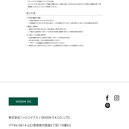
株式会社ニッシンイクス / NISSIN EX.CO.,LTD.
〒745-0814 山口県周南市鼓海2丁目118番63