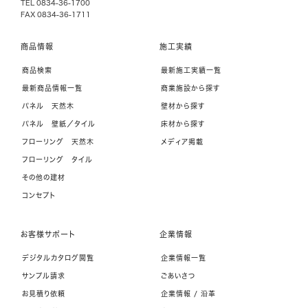
TEL 0834-36-1700
FAX 0834-36-1711
商品情報
施工実績
商品検索
最新施工実績一覧
最新商品情報一覧
商業施設から探す
パネル 天然木
壁材から探す
パネル 壁紙／タイル
床材から探す
フローリング 天然木
メディア掲載
フローリング タイル
その他の建材
コンセプト
お客様サポート
企業情報
デジタルカタログ閲覧
企業情報一覧
サンプル請求
ごあいさつ
お見積り依頼
企業情報 / 沿革