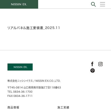
リアルパネル施工要領書_2025.11
株式会社ニッシンイクス / NISSIN EX.CO.,LTD.
〒745-0814 山口県周南市鼓海2丁目118番63
TEL 0834-36-1700
FAX 0834-36-1711
商品情報
施工実績