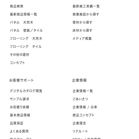
商品検索
最新施工実績一覧
最新商品情報一覧
商業施設から探す
パネル 天然木
壁材から探す
パネル 壁紙／タイル
床材から探す
フローリング 天然木
メディア掲載
フローリング タイル
その他の建材
コンセプト
お客様サポート
企業情報
デジタルカタログ閲覧
企業情報一覧
サンプル請求
ごあいさつ
お見積り依頼
企業情報 / 沿革
基本商品情報
商品コンセプト
品質保証
企業理念
よくある質問
リクルート