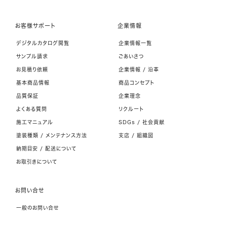
お客様サポート
企業情報
デジタルカタログ閲覧
企業情報一覧
サンプル請求
ごあいさつ
お見積り依頼
企業情報 / 沿革
基本商品情報
商品コンセプト
品質保証
企業理念
よくある質問
リクルート
施工マニュアル
SDGs / 社会貢献
塗装種類 / メンテナンス方法
支店 / 組織図
納期目安 / 配送について
お取引きについて
お問い合せ
一般のお問い合せ