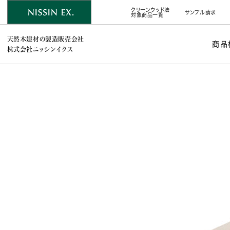
クリーンウッド法
サンプル請求
対象商品一覧
天然木建材の製造販売会社
商品
株式会社ニッシンイクス