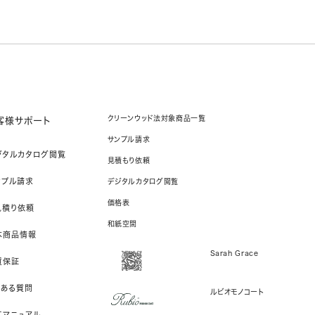
クリーンウッド法対象商品一覧
客様サポート
サンプル請求
ジタルカタログ閲覧
見積もり依頼
ンプル請求
デジタルカタログ閲覧
価格表
見積り依頼
和紙空間
本商品情報
Sarah Grace
質保証
くある質問
ルビオモノコート
工マニュアル