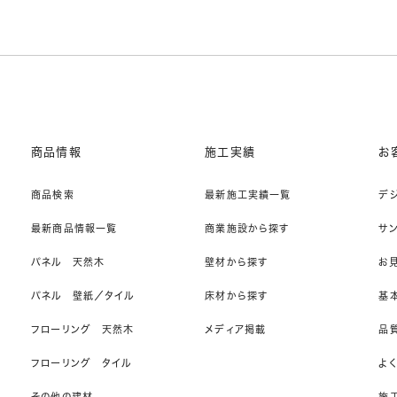
商品情報
施工実績
お
商品検索
最新施工実績一覧
デ
最新商品情報一覧
商業施設から探す
サ
パネル 天然木
壁材から探す
お
パネル 壁紙／タイル
床材から探す
基
フローリング 天然木
メディア掲載
品
フローリング タイル
よ
その他の建材
施