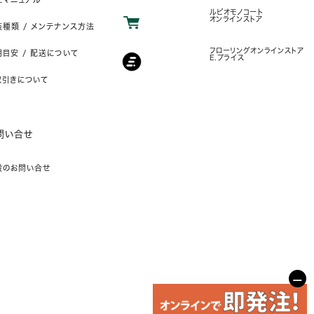
ルビオモノコート
オンラインストア
装種類 / メンテナンス方法
フローリングオンラインストア
目安 / 配送について
E.プライス
取引きについて
問い合せ
般のお問い合せ
−