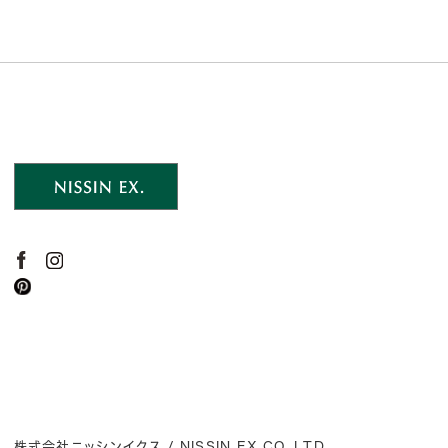
株式会社ニッシンイクス / NISSIN EX.CO.,LTD.