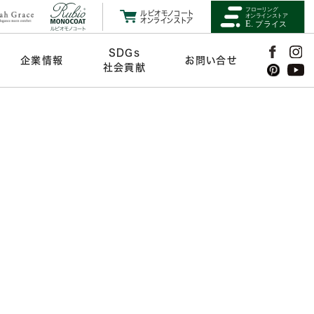
ルビオモノコート
オンラインストア
SDGs
企業情報
お問い合せ
社会貢献