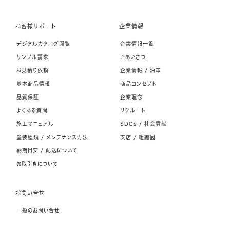
お客様サポート
企業情報
デジタルカタログ閲覧
企業情報一覧
サンプル請求
ごあいさつ
お見積り依頼
企業情報 / 沿革
基本商品情報
商品コンセプト
品質保証
企業理念
よくある質問
リクルート
施工マニュアル
SDGs / 社会貢献
塗装種類 / メンテナンス方法
支店 / 組織図
納期目安 / 配送について
お取引きについて
お問い合せ
一般のお問い合せ