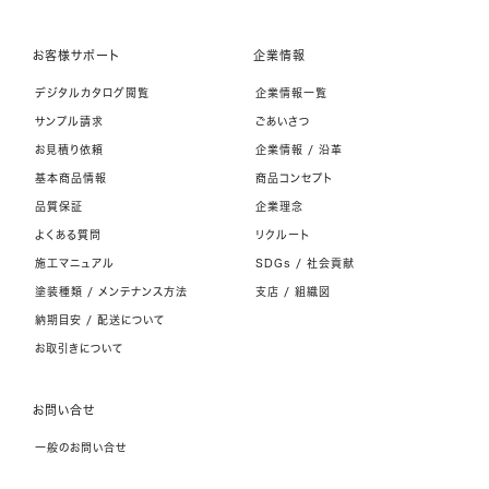
お客様サポート
企業情報
デジタルカタログ閲覧
企業情報一覧
サンプル請求
ごあいさつ
お見積り依頼
企業情報 / 沿革
基本商品情報
商品コンセプト
品質保証
企業理念
よくある質問
リクルート
施工マニュアル
SDGs / 社会貢献
塗装種類 / メンテナンス方法
支店 / 組織図
納期目安 / 配送について
お取引きについて
お問い合せ
一般のお問い合せ