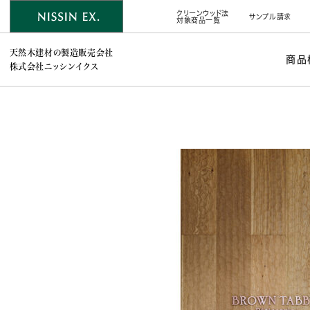
クリーンウッド法
サンプル請求
対象商品一覧
天然木建材の製造販売会社
商品
株式会社ニッシンイクス