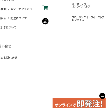
ルビオモノコート
オンラインストア
装種類 / メンテナンス方法
フローリングオンラインストア
目安 / 配送について
E.プライス
取引きについて
問い合せ
般のお問い合せ
−