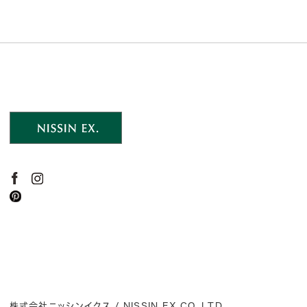
株式会社ニッシンイクス / NISSIN EX.CO.,LTD.