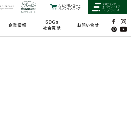
ルビオモノコート
オンラインストア
SDGs
企業情報
お問い合せ
社会貢献