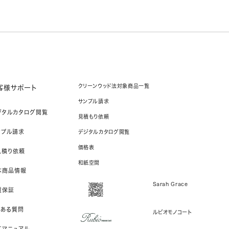
クリーンウッド法対象商品一覧
客様サポート
サンプル請求
ジタルカタログ閲覧
見積もり依頼
ンプル請求
デジタルカタログ閲覧
価格表
見積り依頼
和紙空間
本商品情報
Sarah Grace
質保証
くある質問
ルビオモノコート
工マニュアル