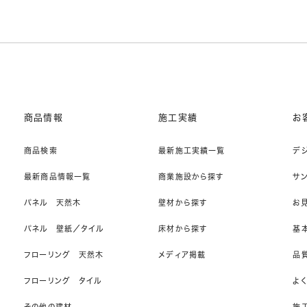
商品情報
施工実績
お
商品検索
最新施工実績一覧
デ
最新商品情報一覧
商業施設から探す
サ
パネル 天然木
壁材から探す
お
パネル 壁紙／タイル
床材から探す
基
フローリング 天然木
メディア掲載
品
フローリング タイル
よ
その他の建材
施